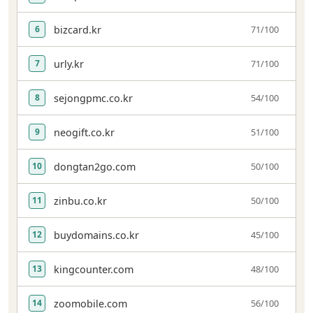
bizcard.kr
71/100
6
urly.kr
71/100
7
sejongpmc.co.kr
54/100
8
neogift.co.kr
51/100
9
dongtan2go.com
50/100
10
zinbu.co.kr
50/100
11
buydomains.co.kr
45/100
12
kingcounter.com
48/100
13
zoomobile.com
56/100
14