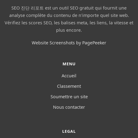
SEO 진단 리포트 est un outil SEO gratuit qui fournit une
analyse complète du contenu de n'importe quel site web.
Vérifiez les scores SEO, les balises meta, les liens, la vitesse et
plus encore.
Website Screenshots by PagePeeker
MENU
Accueil
Classement
Soumettre un site
Nous contacter
LEGAL