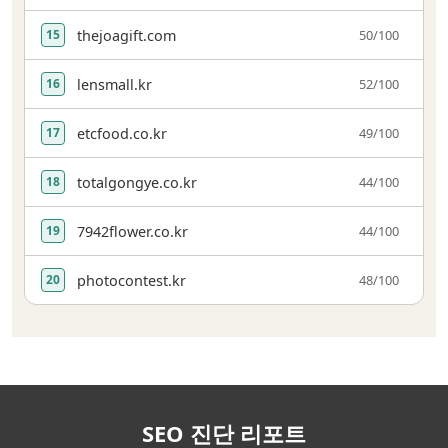
thejoagift.com
50/100
15
lensmall.kr
52/100
16
etcfood.co.kr
49/100
17
totalgongye.co.kr
44/100
18
7942flower.co.kr
44/100
19
photocontest.kr
48/100
20
SEO 진단 리포트